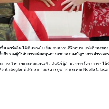
กว็น คาร์ดโน
ได้เดินทางไปเยี่ยมชมสถานที่ฝึกอบรมแห่งที่สองของ
เกื้อกิจ รองผู้บังคับการสนับสนุนทางอากาศ กองบัญชาการตำรว
อำนวยการบริหารฯและคุณแอนดริว คันนีย์ ผู้อำนวยการโครงการฯ ได
. Kent Stiegler ที่ปรึกษาฝ่ายบริหารธุรการ และคุณ Noelle C. Li