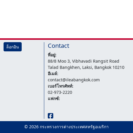
Contact
ล็อกอิน
ที่อยู่:
88/8 Moo 3, Vibhavadi Rangsit Road
Talad Bangkhen, Laksi, Bangkok 10210
อีเมล์:
contact@ileabangkok.com
เบอร์โทรศัพท์:
02-973-2220
แฟกซ์:
© 2026 กระทรวงการต่างประเทศสหรัฐอเมริกา