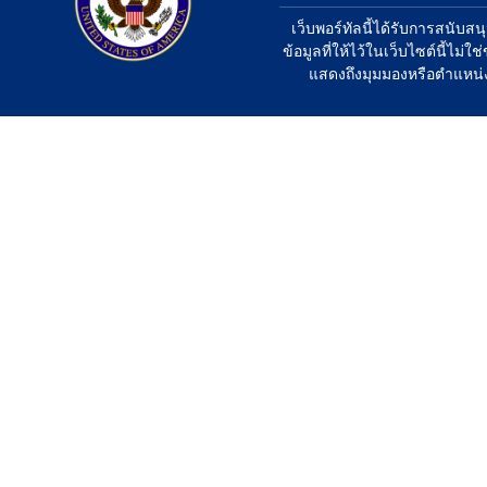
เว็บพอร์ทัลนี้ได้รับการสนั
ข้อมูลที่ให้ไว้ในเว็บไซต์นี้ไม่
แสดงถึงมุมมองหรือตำแหน