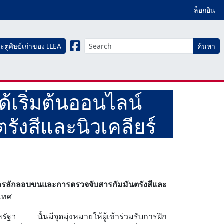
ล็อกอิน
ะตูศิษย์เก่าของ ILEA
ค้นหา
เริ่มต้นออนไลน์
ังสีและนิวเคลียร์
การลักลอบขนและการตรวจจับสารกัมมันตรังสีและ
ะเทศ
ัฐฯ นั้นมีจุดมุ่งหมายให้ผู้เข้าร่วมรับการฝึก