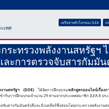
เครือข่ายทั่วโลกของ ILEA
ปร
ระเทศ
ระทรวงพลังงานสหรัฐฯ ได้
และการตรวจจับสารกัมมันตร
งงานสหรัฐฯ (DOE)
ได้จัดการฝึกอบรม
หลักสูตรออนไลน์เรื่อง
ผู้เข้ารับการฝึกอบรมจำนวน 29 ท่านจากประเทศสมาชิก ILEA 8 ปร
ับสารกัมมันตรังสีและนิวเคลียร์ซึ่งสอนโดยกระทรวงพลังงานสหร