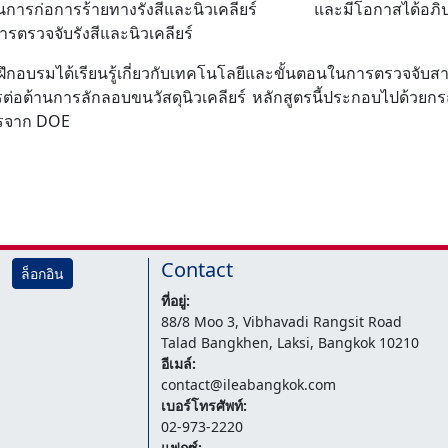
เป็นการก่อการร้ายทางรังสีและนิวเคลียร์ และมีโอกาสได้อภิปรายเ
รตรวจจับรังสีและนิวเคลียร์
ึกอบรมได้เรียนรู้เกี่ยวกับเทคโนโลยีและขั้นตอนในการตรวจจับส
รต่อต้านการลักลอบขนวัสดุนิวเคลียร์ หลักสูตรนี้ประกอบไปด้ว
ากรจาก DOE
Contact
ล็อกอิน
ที่อยู่:
88/8 Moo 3, Vibhavadi Rangsit Road
Talad Bangkhen, Laksi, Bangkok 10210
อีเมล์:
contact@ileabangkok.com
เบอร์โทรศัพท์:
02-973-2220
แฟกซ์: