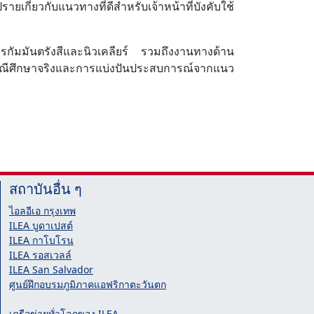
กี่ยวกับแนวทางที่ดีสำหรับเจ้าหน้าที่บังคับใช้
ารกัมมันตรังสีและนิวเคลียร์ รวมถึงงานทางด้าน
ยกรณีศึกษาจริงและการแบ่งปันประสบการณ์จากแนว
สถาบันอื่น ๆ
ไอลอีเอ กรุงเทพ
ILEA บูดาเปสต์
ILEA กาโบโรน
ILEA รอสเวลล์
ILEA San Salvador
ศูนย์ฝึกอบรมภูมิภาคแอฟริกาตะวันตก
เครือข่ายทั่วโลกของ ILEA