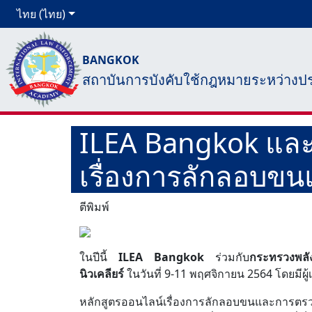
ไทย (ไทย)
BANGKOK
สถาบันการบังคับใช้กฎหมายระหว่างป
ILEA Bangkok และก
เรื่องการลักลอบขน
ตีพิมพ์
ในปีนี้
ILEA Bangkok
ร่วมกับ
กระทรวงพลั
นิวเคลียร์
ในวันที่ 9-11 พฤศจิกายน 2564 โดยมี
หลักสูตรออนไลน์เรื่องการลักลอบขนและการตรวจจ